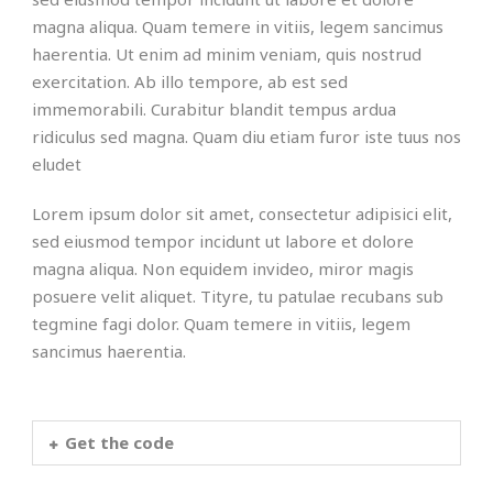
magna aliqua. Quam temere in vitiis, legem sancimus
haerentia. Ut enim ad minim veniam, quis nostrud
exercitation. Ab illo tempore, ab est sed
immemorabili. Curabitur blandit tempus ardua
ridiculus sed magna. Quam diu etiam furor iste tuus nos
eludet
Lorem ipsum dolor sit amet, consectetur adipisici elit,
sed eiusmod tempor incidunt ut labore et dolore
magna aliqua. Non equidem invideo, miror magis
posuere velit aliquet. Tityre, tu patulae recubans sub
tegmine fagi dolor. Quam temere in vitiis, legem
sancimus haerentia.
Get the code