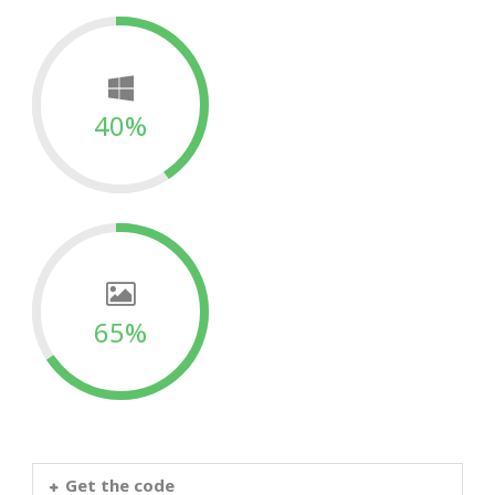
40%
65%
Get the code