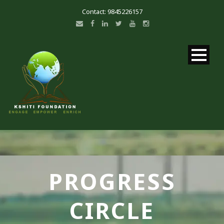
Contact: 9845226157
PROGRESS
CIRCLE