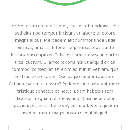
Lorem ipsum dolor sit amet, consectetur adipisici elit,
sed eiusmod tempor incidunt ut labore et dolore
magna aliqua. Mercedem aut nummos unde unde
extricat, amaras. Integer legentibus erat a ante
historiarum dapibus. Gallia est omnis divisa in partes
tres, quarum. Ullamco laboris nisi ut aliquid ex ea
commodi consequat. Ut enim ad minim veniam, quis
nostrud exercitation. Quo usque tandem abutere,
Catilina, patientia nostra? Pellentesque habitant morbi
tristique senectus et netus. Etiam habebis sem
dicantur magna mollis euismod. Quisque ut dolor
gravida, placerat libero vel, euismod. Non equidem
invideo, miror magis posuere velit aliquet.