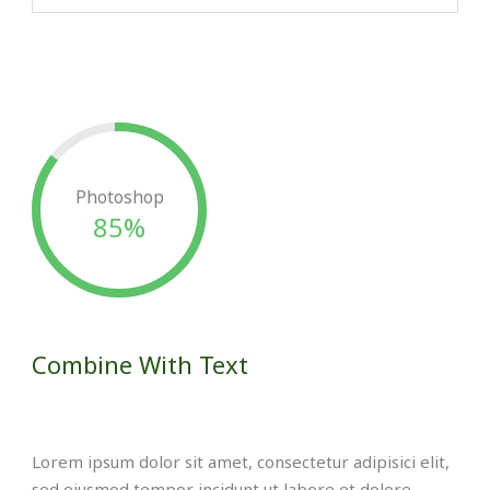
Photoshop
85%
Combine With Text
Lorem ipsum dolor sit amet, consectetur adipisici elit,
sed eiusmod tempor incidunt ut labore et dolore